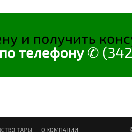
ену и получить кон
 по телефону
✆ (342
ДСТВО ТАРЫ
О КОМПАНИИ