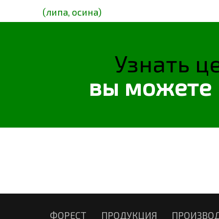
(липа, осина)
Узнать ц
вы можете
ФОРЕСТ
ПРОДУКЦИЯ
ПРОИЗВО