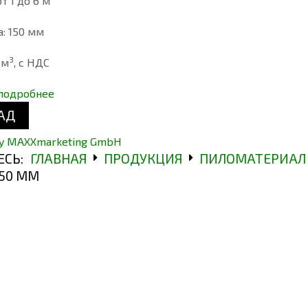
т 1 до 6 м
: 150 мм
3
 м
, с НДС
 подробнее
y MAXXmarketing GmbH
ЕСЬ:
ГЛАВНАЯ
ПРОДУКЦИЯ
ПИЛОМАТЕРИАЛ 
50 ММ