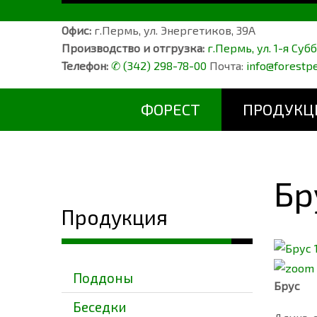
Офис:
г.Пермь, ул. Энергетиков, 39А
Производство и отгрузка:
г.Пермь, ул. 1-я Суб
Телефон:
✆ (342) 298-78-00
Почта:
info@forestp
ФОРЕСТ
ПРОДУКЦ
Бр
Продукция
Поддоны
Брус
Беседки