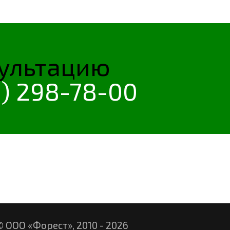
сультацию
) 298-78-00
© ООО «Форест», 2010 -
2026