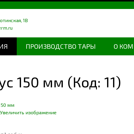
ботинская, 1В
erm.ru
ИЯ
ПРОИЗВОДСТВО ТАРЫ
О КО
ус 150 мм
(Код:
11
)
Увеличить изображение