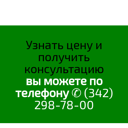
О КОМПАНИИ
КОНТАКТЫ
Узнать цену и
получить
консультацию
вы можете по
телефону
✆ (342)
298-78-00