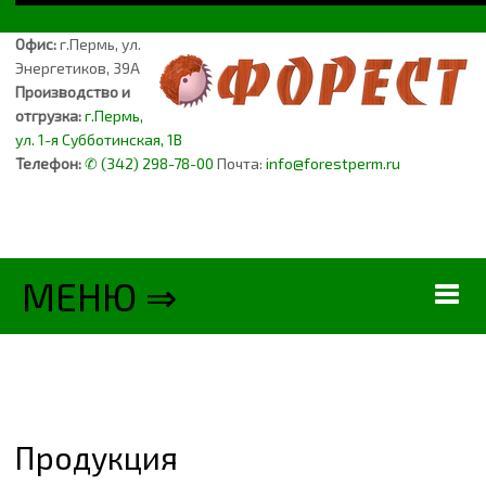
Офис:
г.Пермь, ул.
Энергетиков, 39А
Производство и
отгрузка:
г.Пермь,
ул. 1-я Субботинская, 1В
Телефон:
✆ (342) 298-78-00
Почта:
info@forestperm.ru
МЕНЮ ⇒
ФОРЕСТ
ПРОДУКЦИЯ
Продукция
ПОДДОНЫ