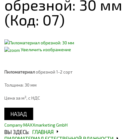
обрезной: 30 мм
О КОМПАНИИ
(Код:
07
)
КОНТАКТЫ
Увеличить изображение
Пиломатериал
обрезной 1-2 сорт
Толщина: 30 мм
3
Цена за м
, с НДС
Company MAXXmarketing GmbH
ВЫ ЗДЕСЬ:
ГЛАВНАЯ
ПИЛОМАТЕРИАЛ ЕСТЕСТВЕННОЙ ВЛАЖНОСТИ