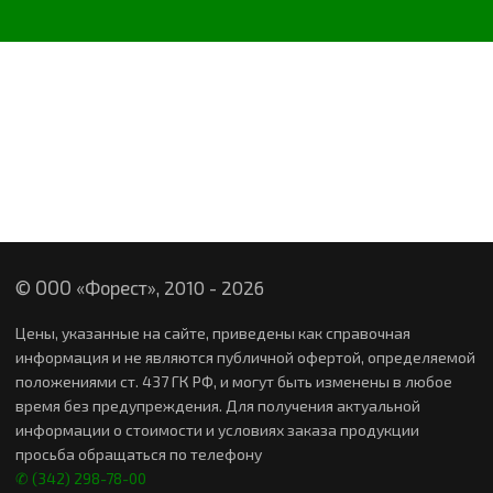
© ООО «Форест», 2010 -
2026
Цены, указанные на сайте, приведены как справочная
информация и не являются публичной офертой, определяемой
положениями ст. 437 ГК РФ, и могут быть изменены в любое
время без предупреждения. Для получения актуальной
информации о стоимости и условиях заказа продукции
просьба обращаться по телефону
✆ (342) 298-78-00