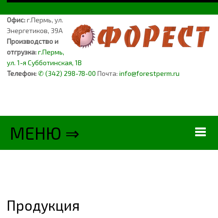
Офис:
г.Пермь, ул.
Энергетиков, 39А
Производство и
отгрузка:
г.Пермь,
ул. 1-я Субботинская, 1В
Телефон:
✆ (342) 298-78-00
Почта:
info@forestperm.ru
МЕНЮ ⇒
ФОРЕСТ
ПРОДУКЦИЯ
Продукция
ПОДДОНЫ