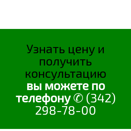
О КОМПАНИИ
КОНТАКТЫ
Узнать цену и
получить
консультацию
вы можете по
телефону
✆ (342)
298-78-00