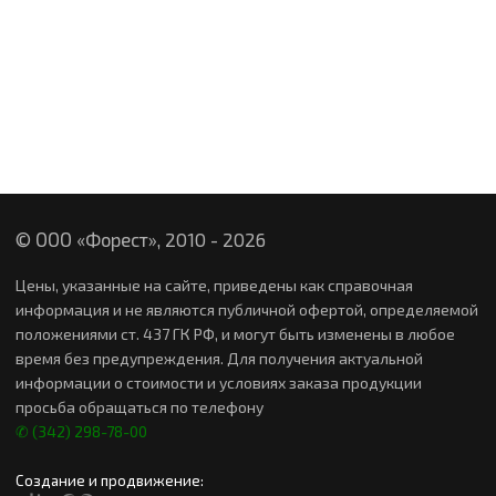
© ООО «Форест», 2010 -
2026
Цены, указанные на сайте, приведены как справочная
информация и не являются публичной офертой, определяемой
положениями ст. 437 ГК РФ, и могут быть изменены в любое
время без предупреждения. Для получения актуальной
информации о стоимости и условиях заказа продукции
просьба обращаться по телефону
✆ (342) 298-78-00
Создание и продвижение: